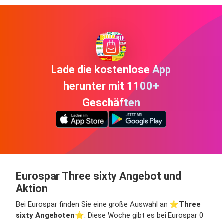
Lade die kostenlose App
herunter mit 1100+
Geschäften
Eurospar Three sixty Angebot und
Aktion
Bei Eurospar finden Sie eine große Auswahl an ⭐️
Three
sixty Angeboten
⭐️. Diese Woche gibt es bei Eurospar 0