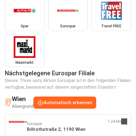
Spar
Eurospar
Travel FREE
Maximarkt
Nächstgelegene Eurospar Filiale
Dieses Three sixty Aktion Eurospar ist in den folgenden Filialen
verfügbar, basierend auf deinem eingestellten Standort:
Wien
Automatisch erkennen
Alsergrund
1.24 km
Eurospar
Billrothstraße 2, 1190 Wien