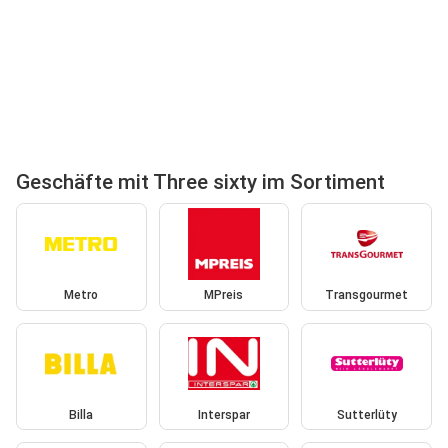
Geschäfte mit Three sixty im Sortiment
Metro
MPreis
Transgourmet
Billa
Interspar
Sutterlüty