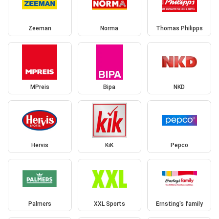
Zeeman
Norma
Thomas Philipps
MPreis
Bipa
NKD
Hervis
KiK
Pepco
Palmers
XXL Sports
Ernsting's family