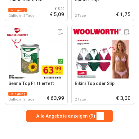
€ 5,99
Bald gültig
€ 5,09
€ 1,75
Gültig in 2 Tagen
2 Tage
Senna Top Frittierfett
Bikini Top oder Slip
Bald gültig
€ 63,99
€ 3,00
Gültig in 2 Tagen
2 Tage
Alle Angebote anzeigen (9)