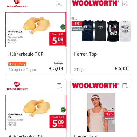
Hühnerkeule TOP
Herren Top
€ 5,99
Bald gültig
€ 5,09
€ 5,00
Gültig in 2 Tagen
2 Tage
Hühnerkeule TOP
Damen-Top