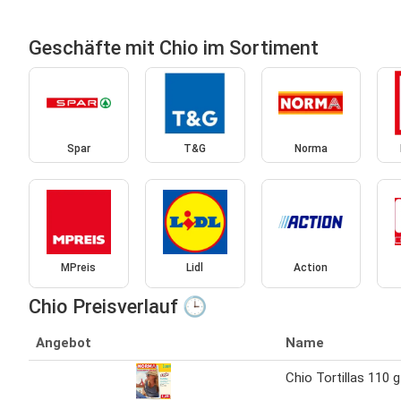
Geschäfte mit Chio im Sortiment
Spar
T&G
Norma
MPreis
Lidl
Action
Chio Preisverlauf 🕒
Angebot
Name
Chio Tortillas 110 g