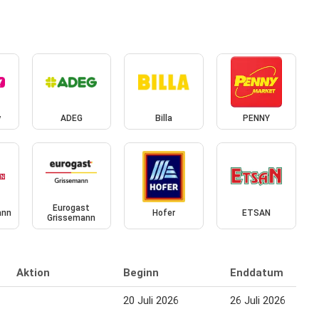
y
ADEG
Billa
PENNY
Eurogast
ann
Hofer
ETSAN
Grissemann
Aktion
Beginn
Enddatum
20 Juli 2026
26 Juli 2026