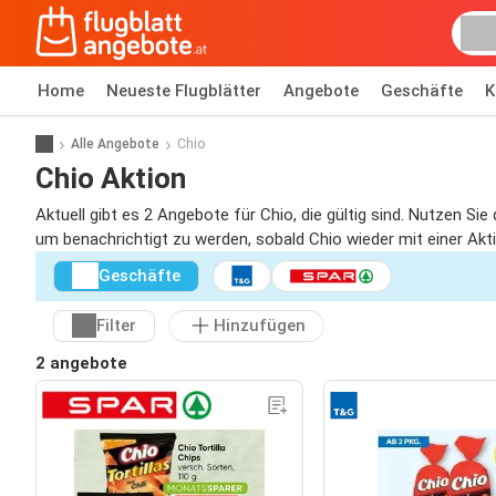
Home
Neueste Flugblätter
Angebote
Geschäfte
K
Alle Angebote
Chio
Chio Aktion
Aktuell gibt es 2 Angebote für Chio, die gültig sind. Nutzen Si
um benachrichtigt zu werden, sobald Chio wieder mit einer Akti
Geschäfte
Filter
Hinzufügen
2 angebote