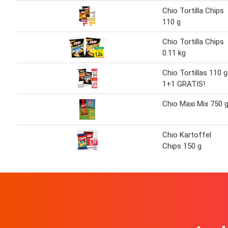
Chio Tortilla Chips
110 g
Chio Tortilla Chips
0.11 kg
Chio Tortillas 110 g
1+1 GRATIS!
Chio Maxi Mix 750 
Chio Kartoffel
Chips 150 g