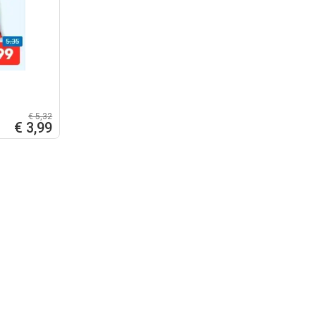
€ 5,32
€ 3,99