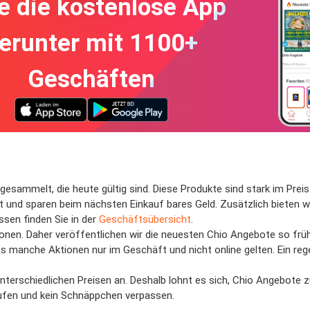
e die kostenlose App
erunter mit 1100+
Geschäften
esammelt, die heute gültig sind. Diese Produkte sind stark im Preis 
t und sparen beim nächsten Einkauf bares Geld. Zusätzlich bieten 
sen finden Sie in der
Geschäftsübersicht
.
onen. Daher veröffentlichen wir die neuesten Chio Angebote so früh 
 manche Aktionen nur im Geschäft und nicht online gelten. Ein rege
terschiedlichen Preisen an. Deshalb lohnt es sich, Chio Angebote zu
kaufen und kein Schnäppchen verpassen.