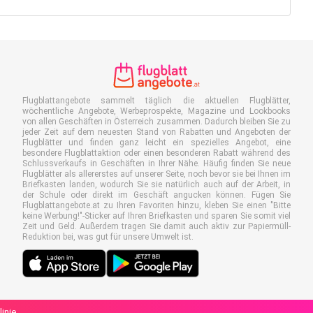
Flugblattangebote sammelt täglich die aktuellen Flugblätter,
wöchentliche Angebote, Werbeprospekte, Magazine und Lookbooks
von allen Geschäften in Österreich zusammen. Dadurch bleiben Sie zu
jeder Zeit auf dem neuesten Stand von Rabatten und Angeboten der
Flugblätter und finden ganz leicht ein spezielles Angebot, eine
besondere Flugblattaktion oder einen besonderen Rabatt während des
Schlussverkaufs in Geschäften in Ihrer Nähe. Häufig finden Sie neue
Flugblätter als allererstes auf unserer Seite, noch bevor sie bei Ihnen im
Briefkasten landen, wodurch Sie sie natürlich auch auf der Arbeit, in
der Schule oder direkt im Geschäft angucken können. Fügen Sie
Flugblattangebote.at zu Ihren Favoriten hinzu, kleben Sie einen "Bitte
keine Werbung!"-Sticker auf Ihren Briefkasten und sparen Sie somit viel
Zeit und Geld. Außerdem tragen Sie damit auch aktiv zur Papiermüll-
Reduktion bei, was gut für unsere Umwelt ist.
linie