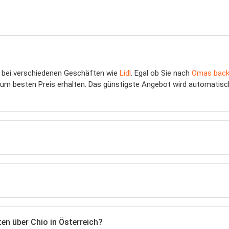
bei verschiedenen Geschäften wie
Lidl
. Egal ob Sie nach
Omas back
zum besten Preis erhalten. Das günstigste Angebot wird automatisch
en über Chio in Österreich?