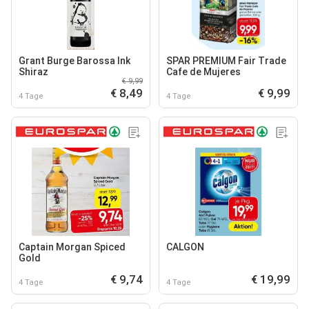
Grant Burge Barossa Ink
SPAR PREMIUM Fair Trade
Shiraz
Cafe de Mujeres
€ 9,99
€ 8,49
€ 9,99
4 Tage
4 Tage
Captain Morgan Spiced
CALGON
Gold
€ 9,74
€ 19,99
4 Tage
4 Tage