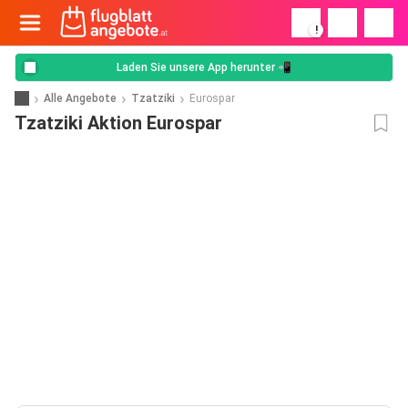
!
Laden Sie unsere App herunter 📲
Alle Angebote
Tzatziki
Eurospar
Tzatziki Aktion Eurospar