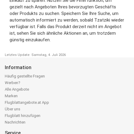
Einkauf zu sparen. Nutzen Sie die Filterfunktion, um
gezielt nach Angeboten Ihres bevorzugten Geschäfts
oder Produkts zu suchen. Speichern Sie Ihre Suche, um
automatisch informiert zu werden, sobald Tzatziki wieder
verfügbar ist. Falls das Produkt derzeit nicht im Angebot
ist, sehen Sie sich ähnliche Aktionen an, um trotzdem
günstig einzukaufen.
Letztes Update: Samstag, 4. Juli 2026
Information
Häufig gestellte Fragen
Werben?
Alle Angebote
Marken
Flugblattangebote.at App
Über uns
Flugblatt hinzufügen
Nachrichten
Service