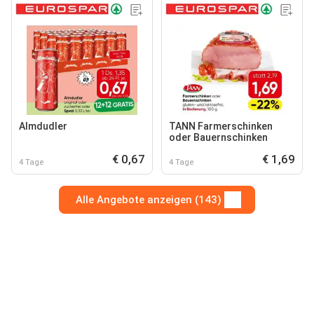
Almdudler
TANN Farmerschinken
oder Bauernschinken
€ 0,67
€ 1,69
4 Tage
4 Tage
Alle Angebote anzeigen (143)