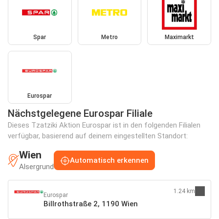
Spar
Metro
Maximarkt
Eurospar
Nächstgelegene Eurospar Filiale
Dieses Tzatziki Aktion Eurospar ist in den folgenden Filialen
verfügbar, basierend auf deinem eingestellten Standort:
Wien
Automatisch erkennen
Alsergrund
1.24 km
Eurospar
Billrothstraße 2, 1190 Wien