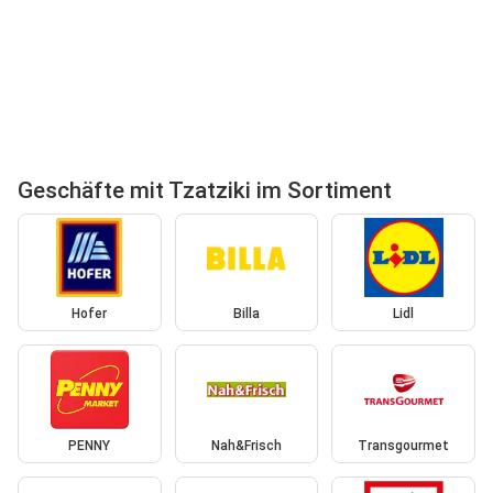
Geschäfte mit Tzatziki im Sortiment
Hofer
Billa
Lidl
PENNY
Nah&Frisch
Transgourmet