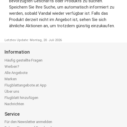
bevorzugten Geschäfts oder Produkts zu suchen.
Speichern Sie Ihre Suche, um automatisch informiert zu
werden, sobald Vandal wieder verfügbar ist. Falls das
Produkt derzeit nicht im Angebot ist, sehen Sie sich
ähnliche Aktionen an, um trotzdem günstig einzukaufen.
Letztes Update: Montag, 20. Juli 2026
Information
Häufig gestellte Fragen
Werben?
Alle Angebote
Marken
Flugblattangebote.at App
Über uns
Flugblatt hinzufügen
Nachrichten
Service
Für den Newsletter anmelden