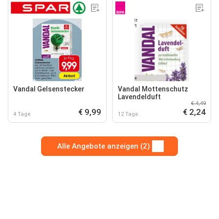
Vandal Gelsenstecker
Vandal Mottenschutz
Lavendelduft
€ 4,49
€ 9,99
€ 2,24
4 Tage
12 Tage
Alle Angebote anzeigen (2)