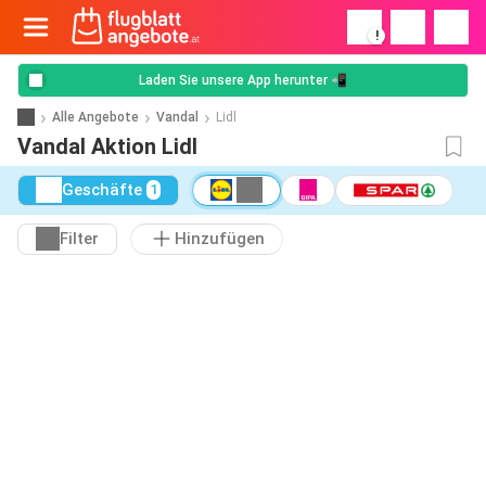
!
Laden Sie unsere App herunter 📲
Alle Angebote
Vandal
Lidl
Vandal Aktion Lidl
Geschäfte
1
Filter
Hinzufügen