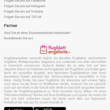
Folgen Sie uns auf Facebook
Folgen Sie uns auf Instagram
Folgen Sie uns auf Youtube
Folgen Sie uns auf TikTok
Partner
Sind Sie an einer Zusammenarbeit interessiert?
Kontaktieren Sie uns
Flugblattangebote sammelt täglich die aktuellen Flugblätter, wöchentliche
Angebote, Werbeprospekte, Magazine und Lookbooks von allen Geschäften
in Österreich zusammen. Dadurch bleiben Sie zu jeder Zeit auf dem
neuesten Stand von Rabatten und Angeboten der Flugblätter und finden ganz
leicht ein spezielles Angebot, eine besondere Flugblattaktion oder einen
besonderen Rabatt während des Schlussverkaufs in Geschäften in Ihrer
Nähe. Häufig finden Sie neue Flugblätter als allererstes auf unserer Seite,
noch bevor sie bei Ihnen im Briefkasten landen, wodurch Sie sie natürlich
auch auf der Arbeit, in der Schule oder direkt im Geschäft angucken können.
Fügen Sie Flugblattangebote.at zu Ihren Favoriten hinzu, kleben Sie einen
"Bitte keine Werbung!"-Sticker auf Ihren Briefkasten und sparen Sie somit viel
Zeit und Geld. Außerdem tragen Sie damit auch aktiv zur Papiermüll-
Reduktion bei, was gut für unsere Umwelt ist.