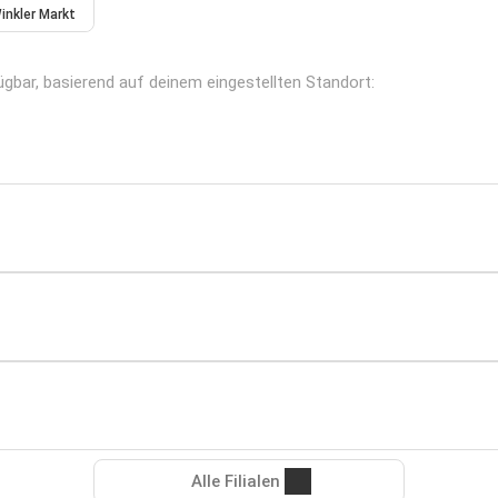
inkler Markt
fügbar, basierend auf deinem eingestellten Standort:
Alle Filialen