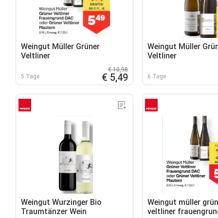
Weingut Müller Grüner
Weingut Müller Grü
Veltliner
Veltliner
€ 10,98
€ 5,49
5 Tage
6 Tage
Weingut Wurzinger Bio
Weingut müller grün
Traumtänzer Wein
veltliner frauengru