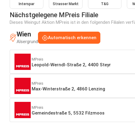
Interspar
Strasser Markt
T&G
W
Nächstgelegene MPreis Filiale
Dieses Weingut Aktion MPreis ist in den folgenden Filialen ver
Wien
Automatisch erkennen
Alsergrund
MPreis
Leopold-Werndl-Straße 2, 4400 Steyr
MPreis
Max-Winterstraße 2, 4860 Lenzing
MPreis
Gemeindestraße 5, 5532 Filzmoos