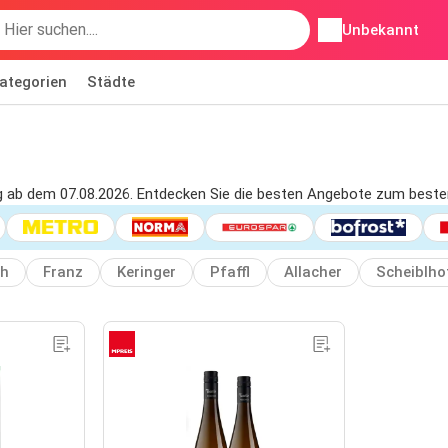
Unbekannt
ategorien
Städte
ig ab dem 07.08.2026. Entdecken Sie die besten Angebote zum besten
ch
Franz
Keringer
Pfaffl
Allacher
Scheiblho