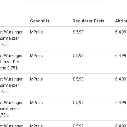
Geschäft
Regulärer Preis
Aktio
t Wurzinger
MPreis
€ 5,99
€ 4,99
raumtänzer
.75 L
t Wurzinger
MPreis
€ 5,99
€ 4,99
tänzer Der
iche 0.75 L
t Wurzinger
MPreis
€ 5,99
€ 4,99
raumtänzer
.75 L
t Wurzinger
MPreis
€ 5,99
€ 4,99
raumtänzer
.75 L
t Wurzinger
MPreis
€ 5,99
€ 4,99