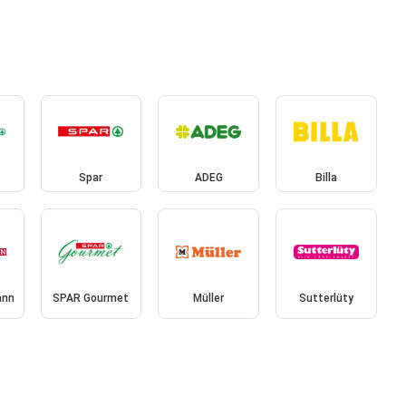
Spar
ADEG
Billa
ann
SPAR Gourmet
Müller
Sutterlüty