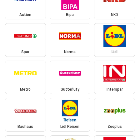
Action
Bipa
NKD
Spar
Norma
Lidl
Metro
Sutterlüty
Interspar
Bauhaus
Lidl Reisen
Zooplus