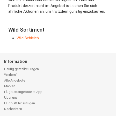
werden, sobald Wild wieder verfügbar ist. Falls das
Produkt derzeit nicht im Angebot ist, sehen Sie sich
ähnliche Aktionen an, um trotzdem günstig einzukaufen.
Wild Sortiment
Wild Schleich
Information
Häufig gestellte Fragen
Werben?
Alle Angebote
Marken
Flugblattangebote.at App
Über uns
Flugblatt hinzufügen
Nachrichten