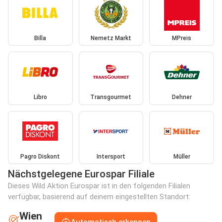
Billa
Nemetz Markt
MPreis
Libro
Transgourmet
Dehner
Pagro Diskont
Intersport
Müller
Nächstgelegene Eurospar Filiale
Dieses Wild Aktion Eurospar ist in den folgenden Filialen
verfügbar, basierend auf deinem eingestellten Standort:
Wien
Automatisch erkennen