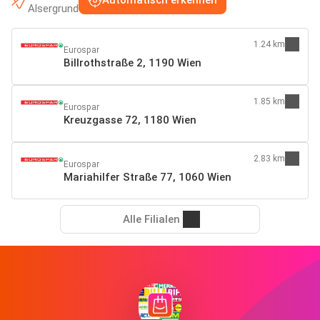
Alsergrund
1.24 km
Eurospar
Billrothstraße 2, 1190 Wien
1.85 km
Eurospar
Kreuzgasse 72, 1180 Wien
2.83 km
Eurospar
Mariahilfer Straße 77, 1060 Wien
Alle Filialen