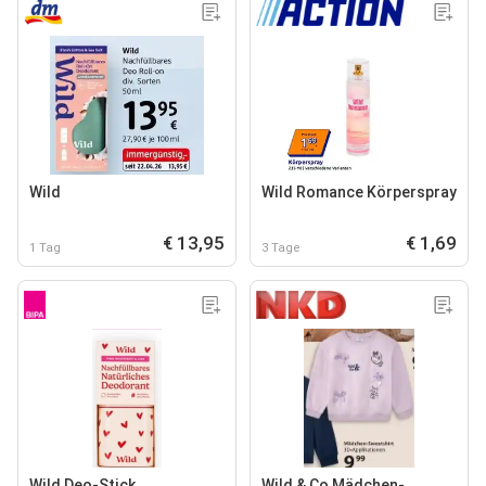
Wild
Wild Romance Körperspray
€ 13,95
€ 1,69
1 Tag
3 Tage
Wild Deo-Stick
Wild & Co Mädchen-