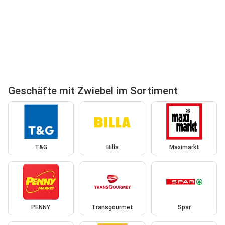
Geschäfte mit Zwiebel im Sortiment
T&G
Billa
Maximarkt
PENNY
Transgourmet
Spar