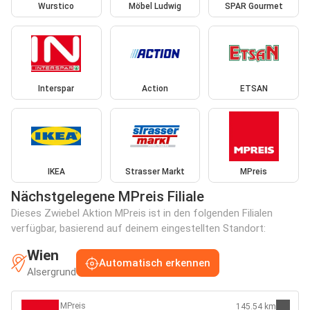
Wurstico
Möbel Ludwig
SPAR Gourmet
Interspar
Action
ETSAN
IKEA
Strasser Markt
MPreis
Nächstgelegene MPreis Filiale
Dieses Zwiebel Aktion MPreis ist in den folgenden Filialen
verfügbar, basierend auf deinem eingestellten Standort:
Wien
Automatisch erkennen
Alsergrund
MPreis
145.54 km