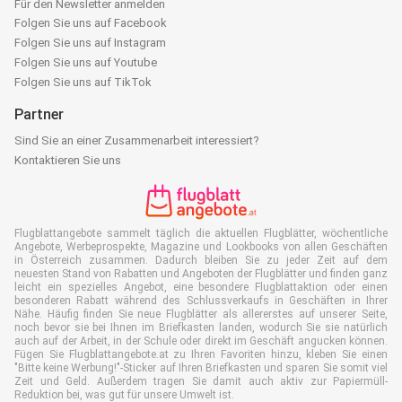
Für den Newsletter anmelden
Folgen Sie uns auf Facebook
Folgen Sie uns auf Instagram
Folgen Sie uns auf Youtube
Folgen Sie uns auf TikTok
Partner
Sind Sie an einer Zusammenarbeit interessiert?
Kontaktieren Sie uns
Flugblattangebote sammelt täglich die aktuellen Flugblätter, wöchentliche
Angebote, Werbeprospekte, Magazine und Lookbooks von allen Geschäften
in Österreich zusammen. Dadurch bleiben Sie zu jeder Zeit auf dem
neuesten Stand von Rabatten und Angeboten der Flugblätter und finden ganz
leicht ein spezielles Angebot, eine besondere Flugblattaktion oder einen
besonderen Rabatt während des Schlussverkaufs in Geschäften in Ihrer
Nähe. Häufig finden Sie neue Flugblätter als allererstes auf unserer Seite,
noch bevor sie bei Ihnen im Briefkasten landen, wodurch Sie sie natürlich
auch auf der Arbeit, in der Schule oder direkt im Geschäft angucken können.
Fügen Sie Flugblattangebote.at zu Ihren Favoriten hinzu, kleben Sie einen
"Bitte keine Werbung!"-Sticker auf Ihren Briefkasten und sparen Sie somit viel
Zeit und Geld. Außerdem tragen Sie damit auch aktiv zur Papiermüll-
Reduktion bei, was gut für unsere Umwelt ist.