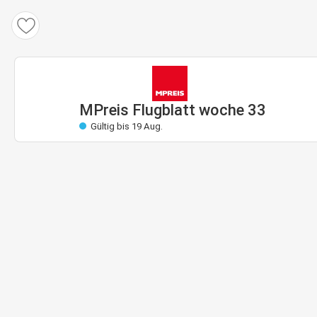
MPreis Flugblatt
Gültig: 13 Aug. bis 19 Aug.
Bald gültig
MPreis Flugblatt woche 33
Gültig bis 19 Aug.