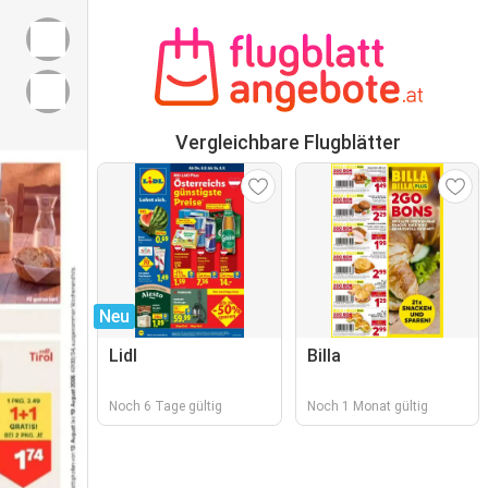
Vergleichbare Flugblätter
Neu
Lidl
Billa
Noch 6 Tage gültig
Noch 1 Monat gültig