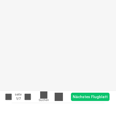
seite
Nächstes Flugblatt
1
/7
Suchen