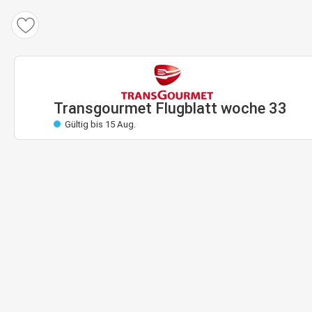
Transgourmet Flugblatt
Gültig: 10 Aug. bis 15 Aug.
Bald gültig
Transgourmet Flugblatt woche 33
Gültig bis 15 Aug.