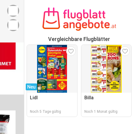
Vergleichbare Flugblätter
Neu
Lidl
Billa
Noch 5 Tage gültig
Noch 1 Monat gültig