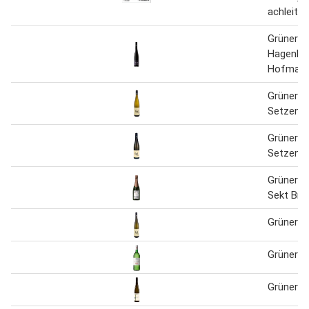
achleiten
Grüner Ve
Hagenbru
Hofmaue
Grüner Ve
Setzen T
Grüner Ve
Setzen T
Grüner Ve
Sekt Bru
Grüner Ve
Grüner Ve
Grüner Ve