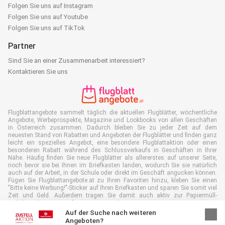
Folgen Sie uns auf Instagram
Folgen Sie uns auf Youtube
Folgen Sie uns auf TikTok
Partner
Sind Sie an einer Zusammenarbeit interessiert?
Kontaktieren Sie uns
Flugblattangebote sammelt täglich die aktuellen Flugblätter, wöchentliche
Angebote, Werbeprospekte, Magazine und Lookbooks von allen Geschäften
in Österreich zusammen. Dadurch bleiben Sie zu jeder Zeit auf dem
neuesten Stand von Rabatten und Angeboten der Flugblätter und finden ganz
leicht ein spezielles Angebot, eine besondere Flugblattaktion oder einen
besonderen Rabatt während des Schlussverkaufs in Geschäften in Ihrer
Nähe. Häufig finden Sie neue Flugblätter als allererstes auf unserer Seite,
noch bevor sie bei Ihnen im Briefkasten landen, wodurch Sie sie natürlich
auch auf der Arbeit, in der Schule oder direkt im Geschäft angucken können.
Fügen Sie Flugblattangebote.at zu Ihren Favoriten hinzu, kleben Sie einen
"Bitte keine Werbung!"-Sticker auf Ihren Briefkasten und sparen Sie somit viel
Zeit und Geld. Außerdem tragen Sie damit auch aktiv zur Papiermüll-
Reduktion bei, was gut für unsere Umwelt ist.
Auf der Suche nach weiteren
Angeboten?