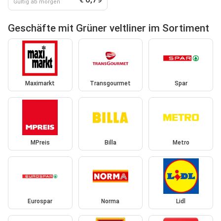
Gültig ab morgen
Geschäfte mit Grüner veltliner im Sortiment
Maximarkt
Transgourmet
Spar
MPreis
Billa
Metro
Eurospar
Norma
Lidl