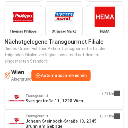
Thomas Philipps
Strasser Markt
HEMA
Nächstgelegene Transgourmet Filiale
Dieses Grüner veltliner Aktion Transgourmet ist in den
folgenden Filialen verfügbar, basierend auf deinem
eingestellten Standort:
Wien
Automatisch erkennen
Alsergrund
9.48 km
Transgourmet
Sverigestraße 11, 1220 Wien
Transgourmet
13.41 km
Johann Steinböck-Straße 13, 2345
Brunn am Gebirge