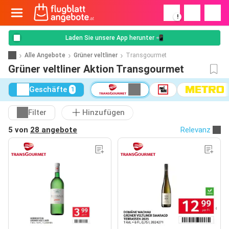
!
Laden Sie unsere App herunter 📲
Alle Angebote
Grüner veltliner
Transgourmet
Grüner veltliner Aktion Transgourmet
Geschäfte
1
Filter
Hinzufügen
5 von
28 angebote
Relevanz