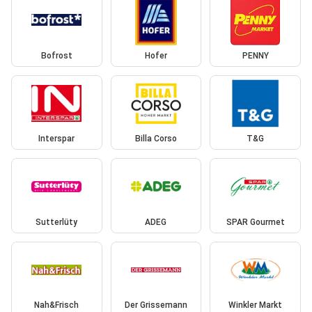
Bofrost
Hofer
PENNY
Interspar
Billa Corso
T&G
Sutterlüty
ADEG
SPAR Gourmet
Nah&Frisch
Der Grissemann
Winkler Markt