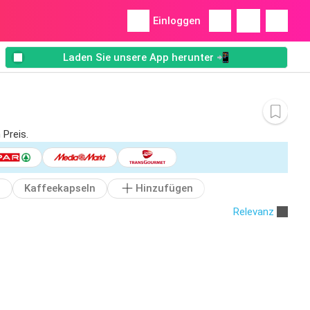
Einloggen
Laden Sie unsere App herunter 📲
Preis.
o
Kaffeekapseln
Hinzufügen
Relevanz