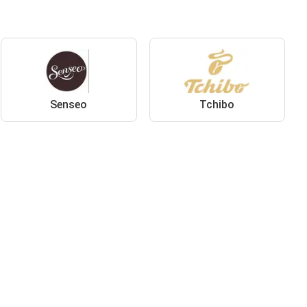
Senseo
Tchibo