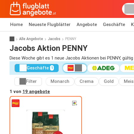
Home
Neueste Flugblätter
Angebote
Geschäfte
K
Alle Angebote
Jacobs
PENNY
Jacobs Aktion PENNY
Diese Woche gibt es 1 neue Jacobs Aktionen bei PENNY, gültig
Geschäfte
1
Filter
Monarch
Crema
Gold
Meis
1 von
19 angebote