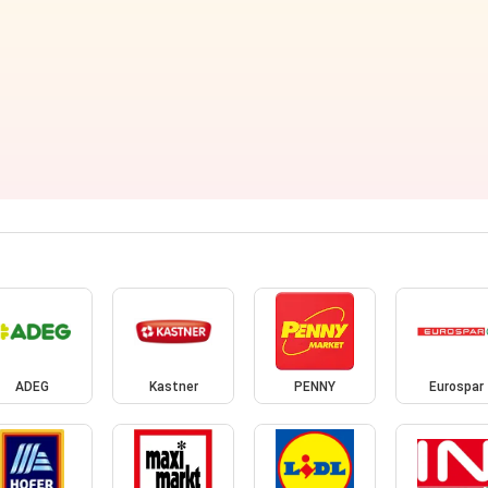
ADEG
Kastner
PENNY
Eurospar