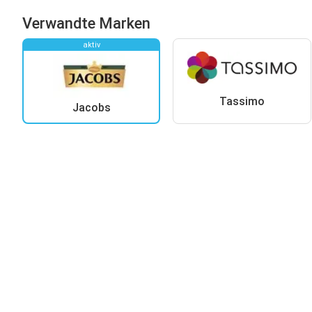
Verwandte Marken
aktiv
Tassimo
Jacobs