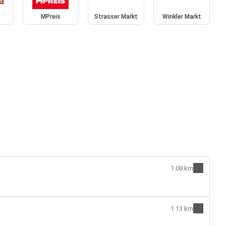
MPreis
Strasser Markt
Winkler Markt
1.08 km
1.13 km