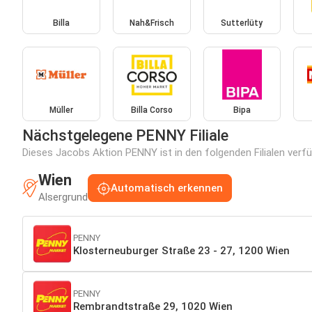
Billa
Nah&Frisch
Sutterlüty
Müller
Billa Corso
Bipa
Nächstgelegene PENNY Filiale
Dieses Jacobs Aktion PENNY ist in den folgenden Filialen verfü
Wien
Automatisch erkennen
Alsergrund
PENNY
Klosterneuburger Straße 23 - 27, 1200 Wien
PENNY
Rembrandtstraße 29, 1020 Wien