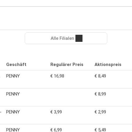
Alle Filialen
Geschäft
Regulärer Preis
Aktionspreis
a
PENNY
€ 16,98
€ 8,49
PENNY
€ 8,99
-
PENNY
€ 3,99
€ 2,99
PENNY
€ 6,99
€ 5,49