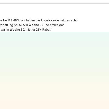
bs
bei
PENNY
. Wir haben die Angebote der letzten acht
abatt lag bei
50%
in
Woche 32
und erhielt das
 war in
Woche 30
, mit nur
21%
Rabatt.