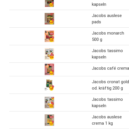
kapseln
Jacobs auslese
pads
Jacobs monarch
500 g
Jacobs tassimo
kapseln
Jacobs café crem
Jacobs cronat gold
od. kräftig 200 g
Jacobs tassimo
kapseln
Jacobs auslese
crema 1 kg