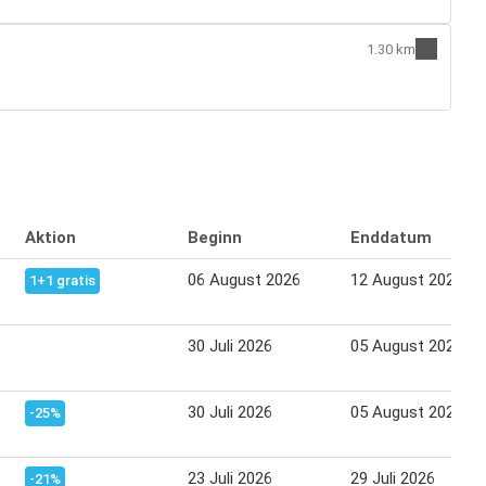
1.30 km
Aktion
Beginn
Enddatum
06 August 2026
12 August 2026
1+1 gratis
30 Juli 2026
05 August 2026
30 Juli 2026
05 August 2026
-25%
23 Juli 2026
29 Juli 2026
-21%