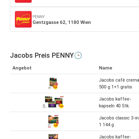
PENNY
Gentzgasse 62, 1180 Wien
Jacobs Preis PENNY🕒
Angebot
Name
Jacobs cafè crem
500 g 1+1 gratis
Jacobs kaffee-
kapseln 40 Stk.
Jacobs classic 3-in
1 144 g
Jacobs kaffee-