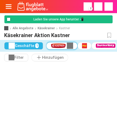
!
Laden Sie unsere App herunter 📲
Alle Angebote
Käsekrainer
Kastner
Käsekrainer Aktion Kastner
Geschäfte
1
Filter
Hinzufügen