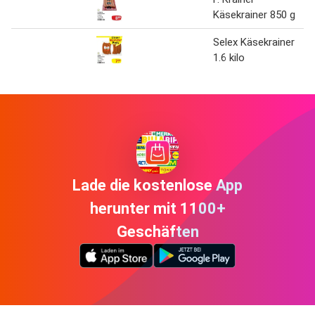
Käsekrainer 850 g
Selex Käsekrainer
1.6 kilo
Lade die kostenlose App
herunter mit 1100+
Geschäften