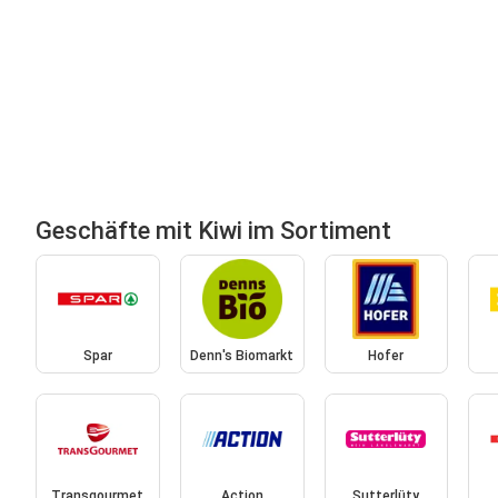
Geschäfte mit Kiwi im Sortiment
Spar
Denn's Biomarkt
Hofer
Transgourmet
Action
Sutterlüty