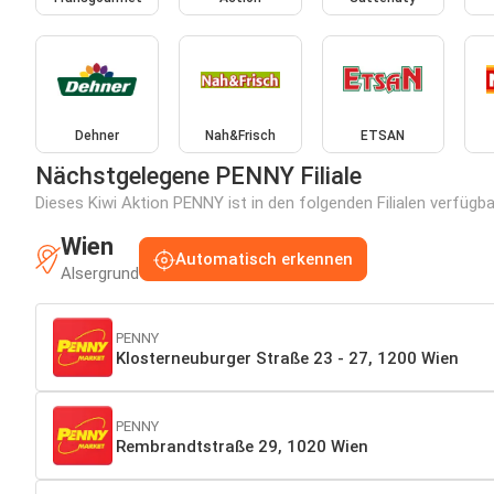
Dehner
Nah&Frisch
ETSAN
Nächstgelegene PENNY Filiale
Dieses Kiwi Aktion PENNY ist in den folgenden Filialen verfügba
Wien
Automatisch erkennen
Alsergrund
PENNY
Klosterneuburger Straße 23 - 27, 1200 Wien
PENNY
Rembrandtstraße 29, 1020 Wien