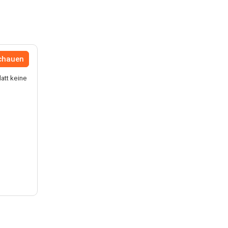
schauen
att keine