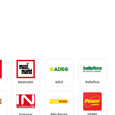
Maximarkt
ADEG
Bellaflora
Interspar
Billa Reisen
PENNY