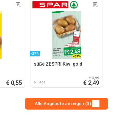
-37%
süße ZESPRI Kiwi gold
€ 3,99
€ 0,55
€ 2,49
6 Tage
Alle Angebote anzeigen (3)