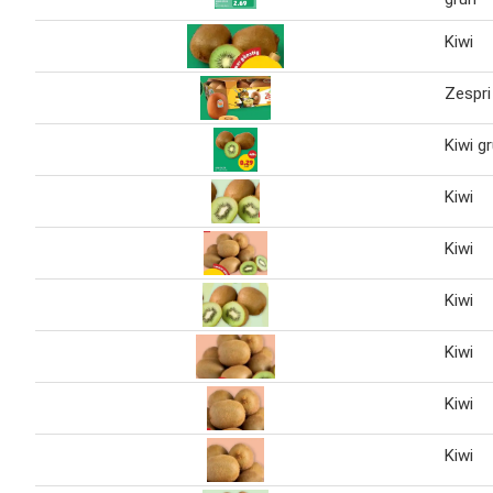
Kiwi
Zespri
Kiwi g
Kiwi
Kiwi
Kiwi
Kiwi
Kiwi
Kiwi