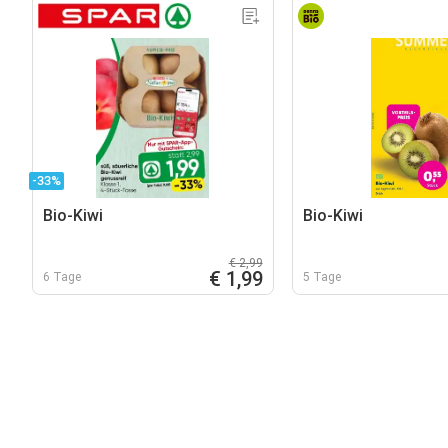
-33%
Bio-Kiwi
Bio-Kiwi
€ 2,99
€ 1,99
6 Tage
5 Tage