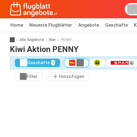
Home
Neueste Flugblätter
Angebote
Geschäfte
K
Alle Angebote
Kiwi
PENNY
Kiwi Aktion PENNY
Geschäfte
1
Filter
Hinzufügen