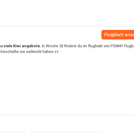
Flugblatt an
u viele Kiwi angebote.
In Woche 32 findest du im flugblatt von PENNY Flugbl
Geschäfte sie vielleicht haben.👀