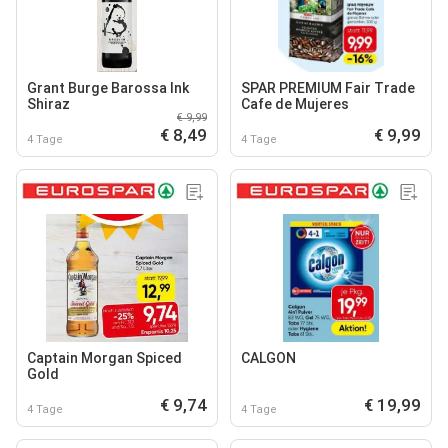
Grant Burge Barossa Ink
SPAR PREMIUM Fair Trade
Shiraz
Cafe de Mujeres
€ 9,99
€ 8,49
€ 9,99
4 Tage
4 Tage
Captain Morgan Spiced
CALGON
Gold
€ 9,74
€ 19,99
4 Tage
4 Tage