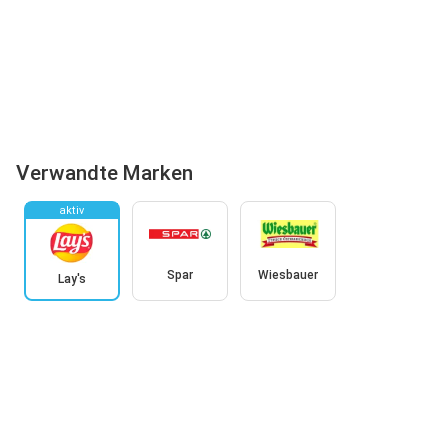
Verwandte Marken
aktiv
Spar
Wiesbauer
Lay's