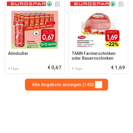
Almdudler
TANN Farmerschinken
oder Bauernschinken
€ 0,67
€ 1,69
4 Tage
4 Tage
Alle Angebote anzeigen (143)