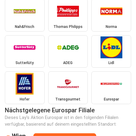
Nah&Frisch
Thomas Philipps
Norma
Sutterlüty
ADEG
Lidl
Hofer
Transgourmet
Eurospar
Nächstgelegene Eurospar Filiale
Dieses Lay's Aktion Eurospar ist in den folgenden Filialen
verfügbar, basierend auf deinem eingestellten Standort:
Wien