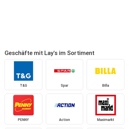
Geschäfte mit Lay's im Sortiment
T&G
Spar
Billa
PENNY
Action
Maximarkt