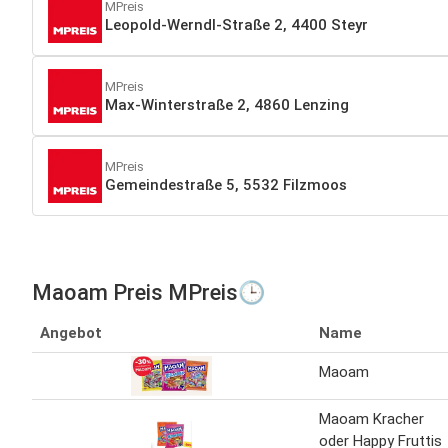
MPreis
Leopold-Werndl-Straße 2, 4400 Steyr
MPreis
Max-Winterstraße 2, 4860 Lenzing
MPreis
Gemeindestraße 5, 5532 Filzmoos
Maoam Preis MPreis🕒
Angebot
Name
Maoam
Maoam Kracher
oder Happy Fruttis