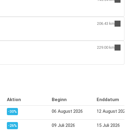
206.43 km
229.00 km
Aktion
Beginn
Enddatum
06 August 2026
12 August 2026
-30%
09 Juli 2026
15 Juli 2026
-26%