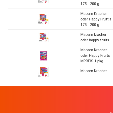
175 - 200 g
Maoam Kracher
oder Happy Fruttis
175 - 200 g
Maoam kracher
oder happy fruits
Maoam Kracher
oder Happy Fruits
MPREIS 1 pkg
Maoam Kracher