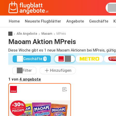
Home
Neueste Flugblätter
Angebote
Geschäfte
K
Alle Angebote
Maoam
MPreis
Maoam Aktion MPreis
Diese Woche gibt es 1 neue Maoam Aktionen bei MPreis, gültig
Geschäfte
1
Filter
Hinzufügen
1 von
4 angebote