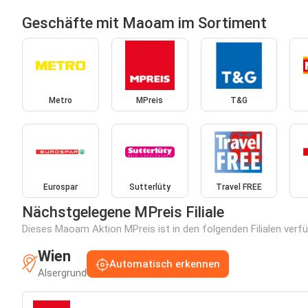
Geschäfte mit Maoam im Sortiment
Metro
MPreis
T&G
Eurospar
Sutterlüty
Travel FREE
Nächstgelegene MPreis Filiale
Dieses Maoam Aktion MPreis ist in den folgenden Filialen verfü
Wien
Automatisch erkennen
Alsergrund