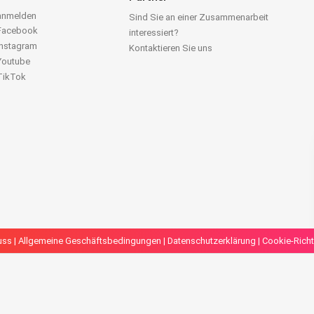
 anmelden
Sind Sie an einer Zusammenarbeit
 Facebook
interessiert?
Instagram
Kontaktieren Sie uns
 Youtube
 TikTok
uss
|
Allgemeine Geschäftsbedingungen
|
Datenschutzerklärung
|
Cookie-Richt