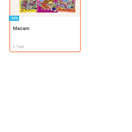
-30%
Maoam
5 Tage