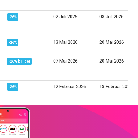
02 Juli 2026
08 Juli 2026
-26%
13 Mai 2026
20 Mai 2026
-26%
07 Mai 2026
20 Mai 2026
-26% billiger
12 Februar 2026
18 Februar 2026
-26%