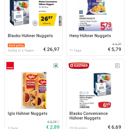
Blasko Hühner Nuggets
Heny Hühner Nuggets
€ 6,37
Bald gültig
€ 26,97
€ 5,79
Gültig in 2 Tagen
11 Tage
Iglo Hühner Nuggets
Blasko Convenience
Hühner Nuggets
€ 5,79
€ 2,89
€ 6,69
5 Tage
23 Stunden