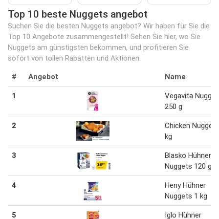
Top 10 beste Nuggets angebot
Suchen Sie die besten Nuggets angebot? Wir haben für Sie die
Top 10 Angebote zusammengestellt! Sehen Sie hier, wo Sie
Nuggets am günstigsten bekommen, und profitieren Sie
sofort von tollen Rabatten und Aktionen.
#
Angebot
Name
1
Vegavita Nugget
250 g
2
Chicken Nuggets
kg
3
Blasko Hühner
Nuggets 120 g
4
Heny Hühner
Nuggets 1 kg
5
Iglo Hühner