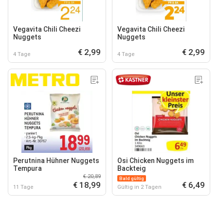
Vegavita Chili Cheezi
Vegavita Chili Cheezi
Nuggets
Nuggets
€ 2,99
€ 2,99
4 Tage
4 Tage
Perutnina Hühner Nuggets
Osi Chicken Nuggets im
Tempura
Backteig
€ 20,89
Bald gültig
€ 18,99
€ 6,49
11 Tage
Gültig in 2 Tagen