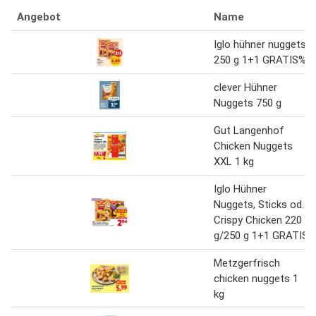
Angebot
Name
Iglo hühner nuggets
250 g 1+1 GRATIS%
clever Hühner
Nuggets 750 g
Gut Langenhof
Chicken Nuggets
XXL 1 kg
Iglo Hühner
Nuggets, Sticks od.
Crispy Chicken 220
g/250 g 1+1 GRATIS
Metzgerfrisch
chicken nuggets 1
kg