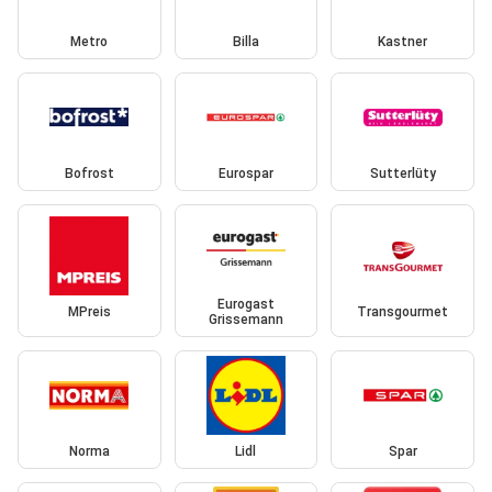
Metro
Billa
Kastner
Bofrost
Eurospar
Sutterlüty
Eurogast
MPreis
Transgourmet
Grissemann
Norma
Lidl
Spar