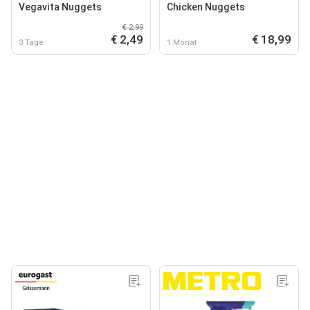
Vegavita Nuggets
Chicken Nuggets
€ 2,99
€ 2,49
€ 18,99
3 Tage
1 Monat