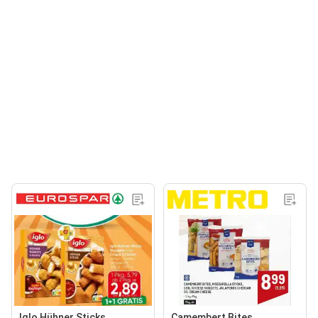
Iglo Hühner Sticks,
Camembert Bites,