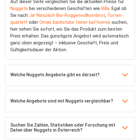
Auf dieser Seite vergleichen Sie die aktuellen Preise für
Nuggets
bei verschiedenen Geschäften wie
Billa
. Egal ob
Sie nach
Ja! Natürlich Bio-Roggenvollkornbrot
,
Torten-
quartett
oder
Omas backstube feiner kaffeemix
suchen,
hier sehen Sie sofort, wo Sie das Produkt zum besten
Preis erhalten. Das günstigste Angebot wird automatisch
ganz oben angezeigt – inklusive Geschäft, Preis und
Gültigkeitsdauer der Aktion.
Welche Nuggets Angebote gibt es derzeit?
Welche Angebote sind mit Nuggets vergleichbar?
Suchen Sie Zahlen, Statistiken oder Forschung mit
Daten über Nuggets in Österreich?