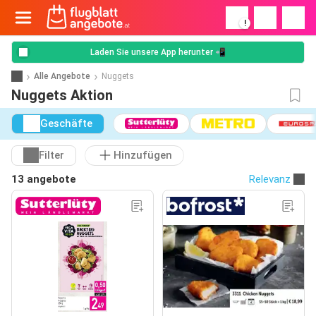
!
Laden Sie unsere App herunter 📲
Alle Angebote
Nuggets
Nuggets Aktion
Geschäfte
Filter
Hinzufügen
13 angebote
Relevanz