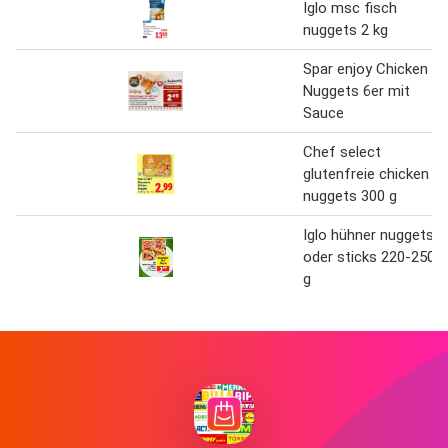
Iglo msc fisch
nuggets 2 kg
Spar enjoy Chicken
Nuggets 6er mit
Sauce
Chef select
glutenfreie chicken
nuggets 300 g
Iglo hühner nuggets
oder sticks 220-250
g