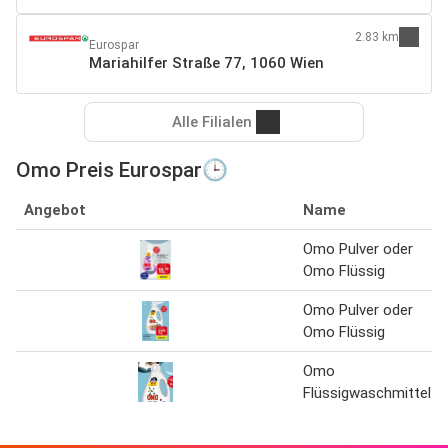
2.83 km
Eurospar
Mariahilfer Straße 77, 1060 Wien
Alle Filialen
Omo Preis Eurospar🕒
Angebot
Name
Omo Pulver oder
Omo Flüssig
Omo Pulver oder
Omo Flüssig
Omo
Flüssigwaschmittel