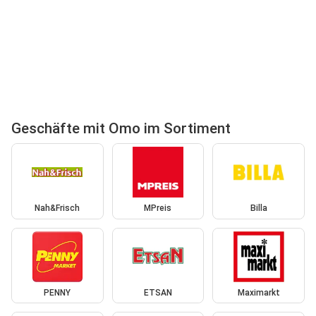
Geschäfte mit Omo im Sortiment
Nah&Frisch
MPreis
Billa
PENNY
ETSAN
Maximarkt