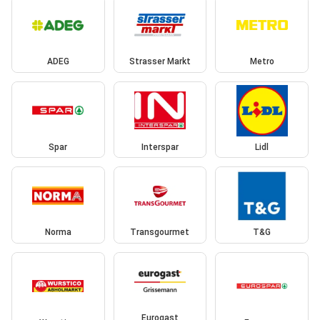
ADEG
Strasser Markt
Metro
Spar
Interspar
Lidl
Norma
Transgourmet
T&G
Eurogast