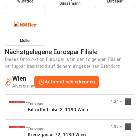
Wurstico
Eurospar
Grissemann
Müller
Nächstgelegene Eurospar Filiale
Dieses Omo Aktion Eurospar ist in den folgenden Filialen
verfügbar, basierend auf deinem eingestellten Standort:
Wien
Automatisch erkennen
Alsergrund
1.24 km
Eurospar
Billrothstraße 2, 1190 Wien
1.85 km
Eurospar
Kreuzgasse 72, 1180 Wien