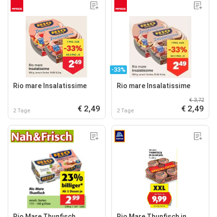
-33%
Rio mare Insalatissime
Rio mare Insalatissime
€ 3,72
€ 2,49
€ 2,49
2 Tage
2 Tage
Rio Mare Thunfisch
Rio Mare Thunfisch in