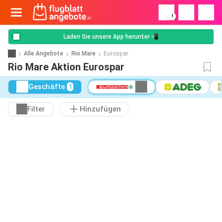
!
Laden Sie unsere App herunter 📲
Alle Angebote
Rio Mare
Eurospar
Rio Mare Aktion Eurospar
Geschäfte
1
Filter
Hinzufügen