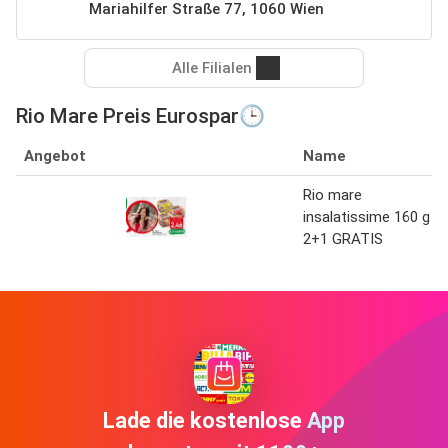
Mariahilfer Straße 77, 1060 Wien
Alle Filialen
Rio Mare Preis Eurospar🕒
Angebot
Name
Rio mare
insalatissime 160 g
2+1 GRATIS
Lade die kostenlose App