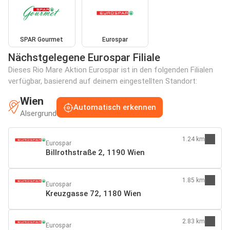
SPAR Gourmet
Eurospar
Nächstgelegene Eurospar Filiale
Dieses Rio Mare Aktion Eurospar ist in den folgenden Filialen
verfügbar, basierend auf deinem eingestellten Standort:
Wien
Automatisch erkennen
Alsergrund
1.24 km
Eurospar
Billrothstraße 2, 1190 Wien
1.85 km
Eurospar
Kreuzgasse 72, 1180 Wien
2.83 km
Eurospar