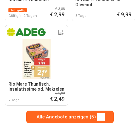
Olivenöl
€ 3,88
Bald gültig
€ 2,99
€ 9,99
Gültig in 2 Tagen
3 Tage
Rio Mare Thunfisch,
Insalatissime od. Makrelen
€ 3,99
€ 2,49
2 Tage
Alle Angebote anzeigen (5)