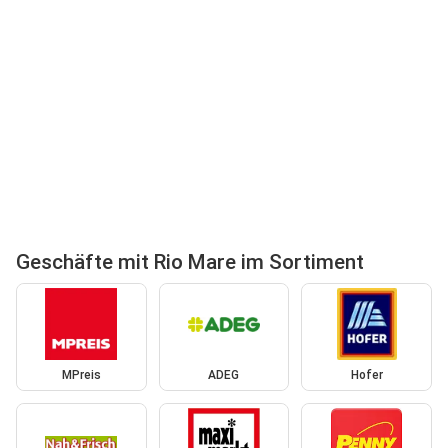
Geschäfte mit Rio Mare im Sortiment
MPreis
ADEG
Hofer