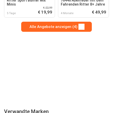
Ritter Sport Bunter Mix
76446 Abenteuer mit dem
Minis
Fahrenden Ritter 8+ Jahre
€ 22,99
€ 19,99
€ 49,99
5 Tage
4 Monate
Alle Angebote anzeigen (4)
Verwandte Marken