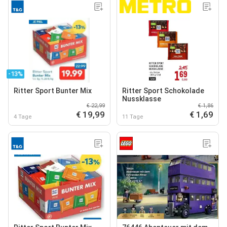
-13%
Ritter Sport Bunter Mix
Ritter Sport Schokolade
Nussklasse
€ 22,99
€ 1,86
€ 19,99
€ 1,69
4 Tage
11 Tage