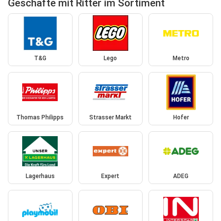
Geschäfte mit Ritter im Sortiment
T&G
Lego
Metro
Thomas Philipps
Strasser Markt
Hofer
Lagerhaus
Expert
ADEG