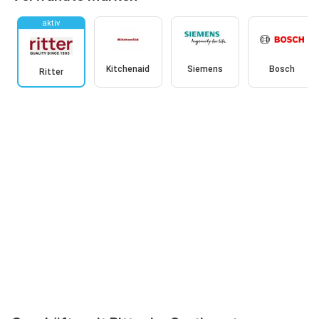
aktiv
Kitchenaid
Siemens
Bosch
Ritter