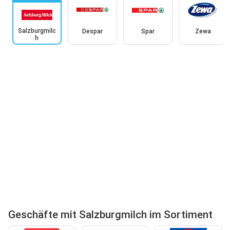
Salzburgmilc
Despar
Spar
Zewa
h
Geschäfte mit Salzburgmilch im Sortiment