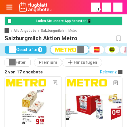
!
Laden Sie unsere App herunter 📲
Alle Angebote
Salzburgmilch
Metro
Salzburgmilch Aktion Metro
Geschäfte
1
Filter
Premium
Hinzufügen
2 von
17 angebote
Relevanz