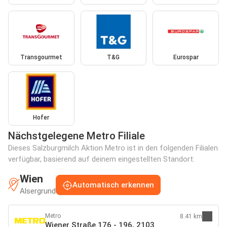
Transgourmet
T&G
Eurospar
Hofer
Nächstgelegene Metro Filiale
Dieses Salzburgmilch Aktion Metro ist in den folgenden Filialen
verfügbar, basierend auf deinem eingestellten Standort:
Wien
Automatisch erkennen
Alsergrund
Metro
8.41 km
Wiener Straße 176 - 196, 2103