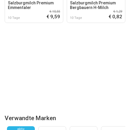
Salzburgmilch Premium
Salzburgmilch Premium
Emmentaler
Bergbauern H-Milch
€ 10,55
€ 1,29
€ 9,59
€ 0,82
10 Tage
10 Tage
Verwandte Marken
aktiv