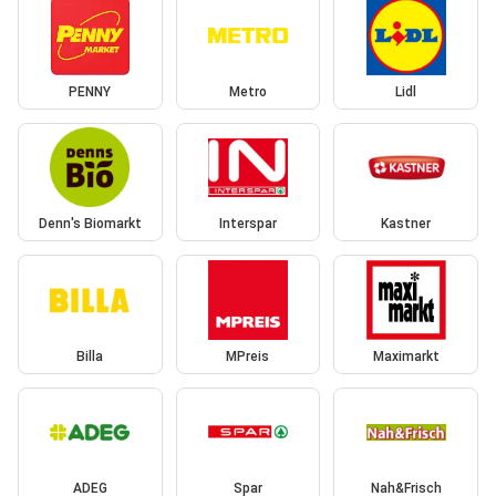
PENNY
Metro
Lidl
Denn's Biomarkt
Interspar
Kastner
Billa
MPreis
Maximarkt
ADEG
Spar
Nah&Frisch