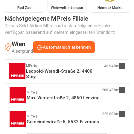
Red Zac
Weinwelt Interspar
Nemetz Markt
Nächstgelegene MPreis Filiale
Dieses Sekt Aktion MPreis ist in den folgenden Filialen
verfügbar, basierend auf deinem eingestellten Standort:
Wien
Automatisch erkennen
Alsergrund
MPreis
145.54 km
Leopold-Werndl-Straße 2, 4400
Steyr
206.43 km
MPreis
Max-Winterstraße 2, 4860 Lenzing
229.00 km
MPreis
Gemeindestraße 5, 5532 Filzmoos