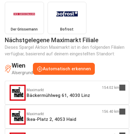
Der Grissemann
Bofrost
Nächstgelegene Maximarkt Filiale
Dieses Spargel Aktion Maximarkt ist in den folgenden Filialen
verfügbar, basierend auf deinem eingestellten Standort:
Wien
Automatisch erkennen
Alsergrund
154.02 km
Maximarkt
Bäckermühlweg 61, 4030 Linz
156.40 km
Maximarkt
Ikea-Platz 2, 4053 Haid