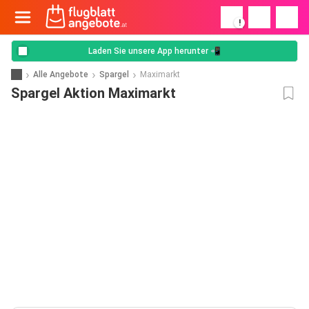
!
Laden Sie unsere App herunter 📲
Alle Angebote
Spargel
Maximarkt
Spargel Aktion Maximarkt