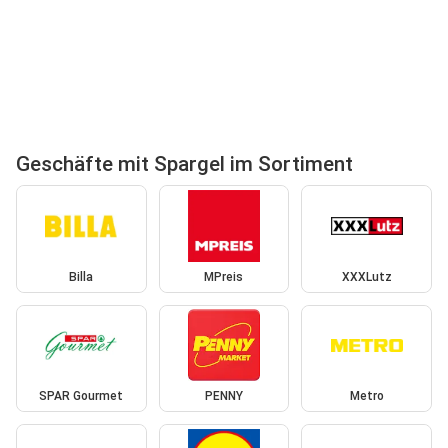
Geschäfte mit Spargel im Sortiment
Billa
MPreis
XXXLutz
SPAR Gourmet
PENNY
Metro