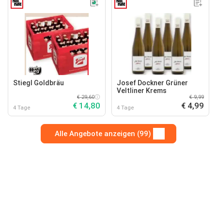
Stiegl Goldbräu
Josef Dockner Grüner
Veltliner Krems
€ 29,60
€ 9,99
€ 14,80
€ 4,99
4 Tage
4 Tage
Alle Angebote anzeigen (99)