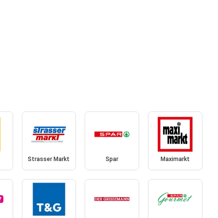
Strasser Markt
Spar
Maximarkt