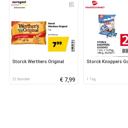
Storck Werthers Original
Storck Knoppers G
€ 7,99
23 Stunden
1 Tag