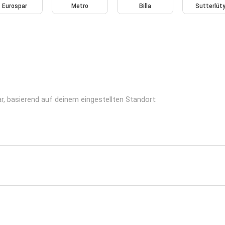
Eurospar
Metro
Billa
Sutterlüt
ar, basierend auf deinem eingestellten Standort: