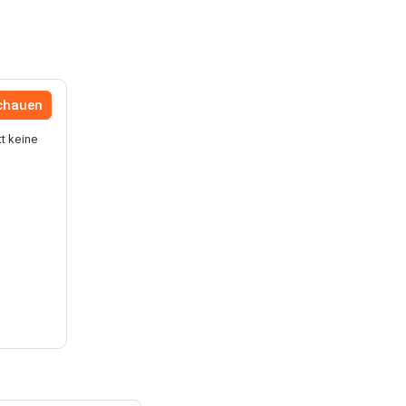
schauen
tt keine