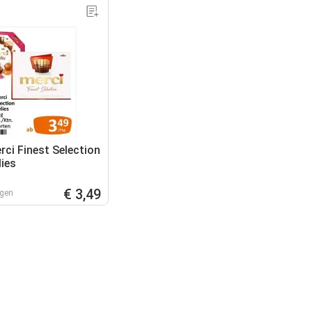
rci Finest Selection
lies
€ 3,49
agen