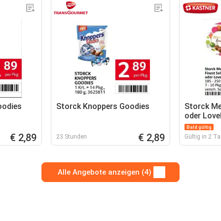
oodies
Storck Knoppers Goodies
Storck Me
oder Love
Bald gültig
€ 2,89
€ 2,89
23 Stunden
Gültig in 2 T
Alle Angebote anzeigen (4)