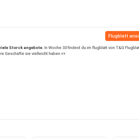
Flugblatt an
viele Storck angebote.
In Woche 33 findest du im flugblatt von T&G Flugbla
e Geschäfte sie vielleicht haben.👀