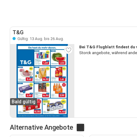
T&G
Gültig: 13 Aug. bis 26 Aug.
Bei T&G Flugblatt findest du 
Storck angebote, während ander
Bald gültig
Alternative Angebote