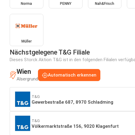
Norma
PENNY
Nah&Frisch
Müller
Nächstgelegene T&G Filiale
Dieses Storck Aktion T&G ist in den folgenden Filialen verfügb
Wien
Automatisch erkennen
Alsergrund
T&G
Gewerbestraße 687, 8970 Schladming
T&G
Völkermarktstraße 156, 9020 Klagenfurt