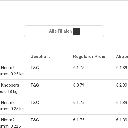
Alle Filialen
Geschäft
Regulärer Preis
Aktio
k Nimm2
T&G
€ 1,75
€ 1,39
ummi 0.25 kg
k Knoppers
T&G
€ 3,79
€ 2,99
s 0.18 kg
k Nimm2
T&G
€ 1,75
€ 1,39
ummi 0.25 kg
k Nimm2
T&G
€ 1,75
€ 1,39
ummi 0.225