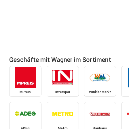
Geschäfte mit Wagner im Sortiment
MPreis
Interspar
Winkler Markt
ADEG
Metro
Bauhaus