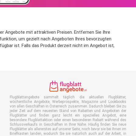
 Angebote mit attraktiven Preisen. Entfernen Sie Ihre
erfunktion, um gezielt nach Angeboten Ihres bevorzugten
bar ist. Falls das Produkt derzeit nicht im Angebot ist,
Flugblattangebote sammelt täglich die aktuellen Flugblätter,
wöchentliche Angebote, Werbeprospekte, Magazine und Lookbooks
von allen Geschäften in Österreich zusammen. Dadurch bleiben Sie zu
jeder Zeit auf dem neuesten Stand von Rabatten und Angeboten der
Flugblätter und finden ganz leicht ein spezielles Angebot, eine
besondere Flugblattaktion oder einen besonderen Rabatt während des
Schlussverkaufs in Geschäften in Ihrer Nähe. Häufig finden Sie neue
Flugblätter als allererstes auf unserer Seite, noch bevor sie bei Ihnen im
Briefkasten landen, wodurch Sie sie natürlich auch auf der Arbeit, in