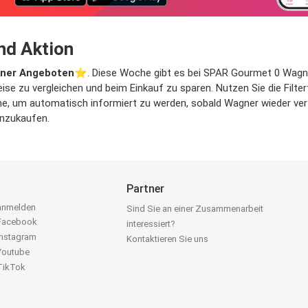
nd Aktion
ner Angeboten
⭐️. Diese Woche gibt es bei SPAR Gourmet 0 Wagner
eise zu vergleichen und beim Einkauf zu sparen. Nutzen Sie die Filt
, um automatisch informiert zu werden, sobald Wagner wieder verfüg
inzukaufen.
Partner
 anmelden
Sind Sie an einer Zusammenarbeit
 Facebook
interessiert?
Instagram
Kontaktieren Sie uns
 Youtube
 TikTok