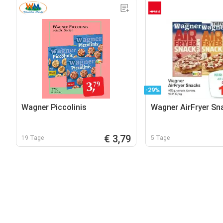
-29%
Wagner Piccolinis
Wagner AirFryer Sn
€ 3,79
19 Tage
5 Tage