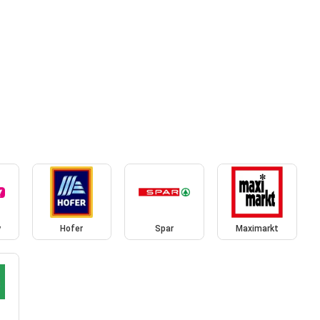
y
Hofer
Spar
Maximarkt