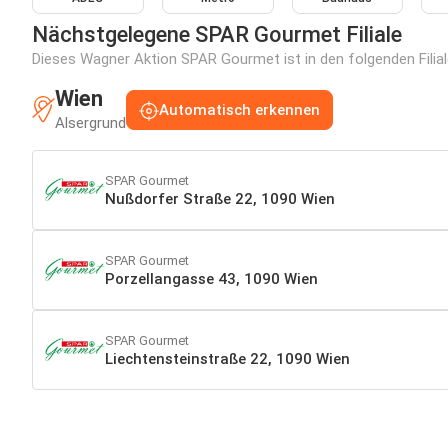
Nächstgelegene SPAR Gourmet Filiale
Dieses Wagner Aktion SPAR Gourmet ist in den folgenden Filial
Wien
Automatisch erkennen
Alsergrund
SPAR Gourmet
Nußdorfer Straße 22, 1090 Wien
SPAR Gourmet
Porzellangasse 43, 1090 Wien
SPAR Gourmet
Liechtensteinstraße 22, 1090 Wien