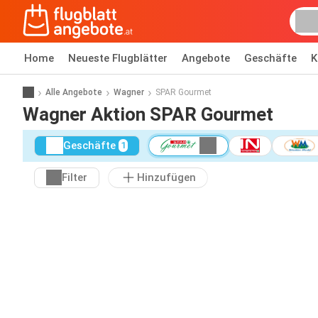
Home
Neueste Flugblätter
Angebote
Geschäfte
K
Alle Angebote
Wagner
SPAR Gourmet
Wagner Aktion SPAR Gourmet
Geschäfte
1
Filter
Hinzufügen