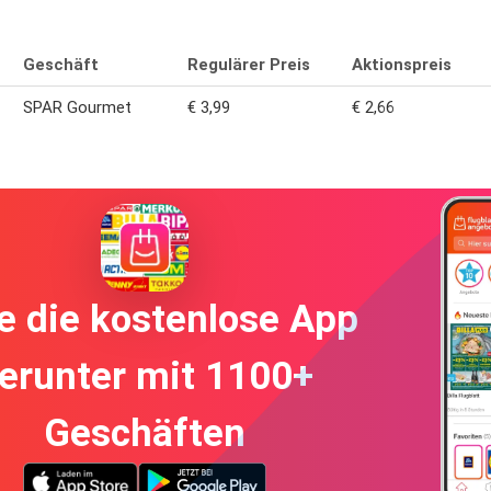
Geschäft
Regulärer Preis
Aktionspreis
SPAR Gourmet
€ 3,99
€ 2,66
e die kostenlose App
erunter mit 1100+
Geschäften