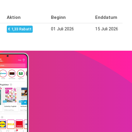
Aktion
Beginn
Enddatum
01 Juli 2026
15 Juli 2026
€ 1,33 Rabatt