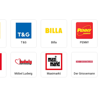
T&G
Billa
PENNY
Möbel Ludwig
Maximarkt
Der Grissemann