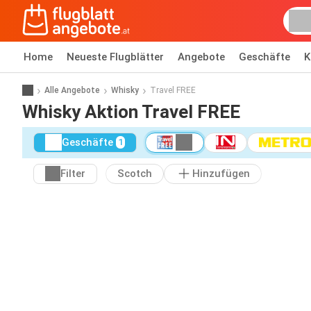
Home
Neueste Flugblätter
Angebote
Geschäfte
K
Alle Angebote
Whisky
Travel FREE
Whisky Aktion Travel FREE
Geschäfte
1
Filter
Scotch
Hinzufügen