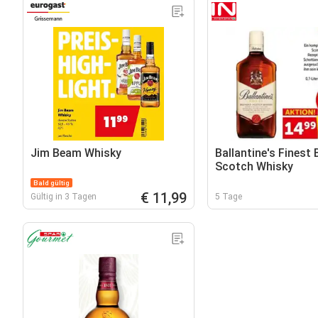
Jim Beam Whisky
Ballantine's Finest 
Scotch Whisky
Bald gültig
€ 11,99
Gültig in 3 Tagen
5 Tage