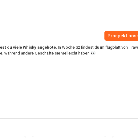
Prospekt ans
est du viele Whisky angebote.
In Woche 32 findest du im flugblatt von Trav
, während andere Geschäfte sie vielleicht haben.👀