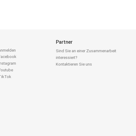
Partner
 anmelden
Sind Sie an einer Zusammenarbeit
 Facebook
interessiert?
Instagram
Kontaktieren Sie uns
 Youtube
 TikTok