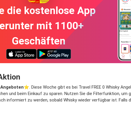
e die kostenlose App
erunter mit 1100+
Geschäften
Aktion
 Angeboten
⭐️. Diese Woche gibt es bei Travel FREE 0 Whisky Angebo
chen und beim Einkauf zu sparen. Nutzen Sie die Filterfunktion, um
h informiert zu werden, sobald Whisky wieder verfügbar ist. Falls d