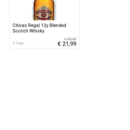
Chivas Regal 12y Blended
Scotch Whisky
€ 29,99
€ 21,99
5 Tage