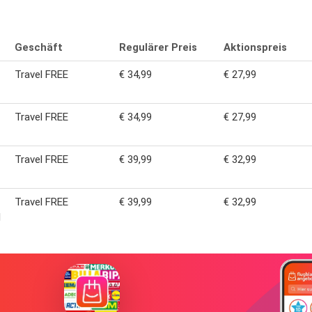
Geschäft
Regulärer Preis
Aktionspreis
Travel FREE
€ 34,99
€ 27,99
Travel FREE
€ 34,99
€ 27,99
Travel FREE
€ 39,99
€ 32,99
Travel FREE
€ 39,99
€ 32,99
l