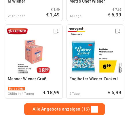
M Wiener
Metro Chef Wiener
€ 1,99
€ 7,69
€ 1,49
€ 6,99
23 Stunden
13 Tage
Manner Wiener Gruß
Englhofer Wiener Zuckerl
Bald gültig
€ 18,99
€ 6,99
Gültig in 4 Tagen
2 Tage
Alle Angebote anzeigen (16)