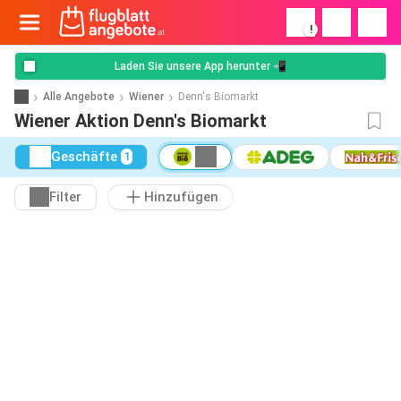
!
Laden Sie unsere App herunter 📲
Alle Angebote
Wiener
Denn's Biomarkt
Wiener Aktion Denn's Biomarkt
Geschäfte
1
Filter
Hinzufügen