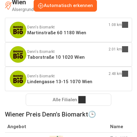
Wien
Automatisch erkennen
Alsergrund
1.08 km
Denn's Biomarkt
Martinstraße 60 1180 Wien
2.01 km
Denn's Biomarkt
Taborstraße 10 1020 Wien
2.48 km
Denn's Biomarkt
Lindengasse 13-15 1070 Wien
Alle Filialen
Wiener Preis Denn's Biomarkt🕒
Angebot
Name