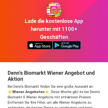
Lade die kostenlose App
herunter mit 1100+
Geschäften
Denn's Biomarkt Wiener Angebot und
Aktion
Bei Denn's Biomarkt finden Sie eine große Auswahl an
⭐️
Wiener Angeboten
⭐️. Diese Woche gibt es bei Denn's
Biomarkt 0 Wiener Angebote mit attraktiven Preisen.
Entfernen Sie Ihre Filter, um alle Wiener Angebote zu
entdecken, die besten Preise zu vergleichen und beim