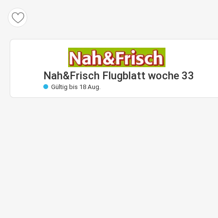
Nah&Frisch Flugblatt
Gültig: 12 Aug. bis 18 Aug.
Bald gültig
Nah&Frisch Flugblatt woche 33
Gültig bis 18 Aug.