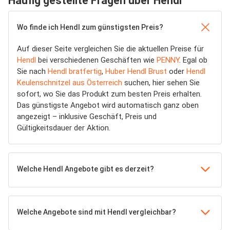
Häufig gestellte Fragen über Hendl
Wo finde ich Hendl zum günstigsten Preis?
Auf dieser Seite vergleichen Sie die aktuellen Preise für
Hendl
bei verschiedenen Geschäften wie
PENNY
. Egal ob
Sie nach
Hendl bratfertig
,
Huber Hendl Brust
oder
Hendl
Keulenschnitzel aus Österreich
suchen, hier sehen Sie
sofort, wo Sie das Produkt zum besten Preis erhalten.
Das günstigste Angebot wird automatisch ganz oben
angezeigt – inklusive Geschäft, Preis und
Gültigkeitsdauer der Aktion.
Welche Hendl Angebote gibt es derzeit?
Welche Angebote sind mit Hendl vergleichbar?