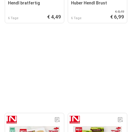
Hendl bratfertig
Huber Hendl Brust
€ 8,49
€ 4,49
€ 6,99
6 Tage
6 Tage