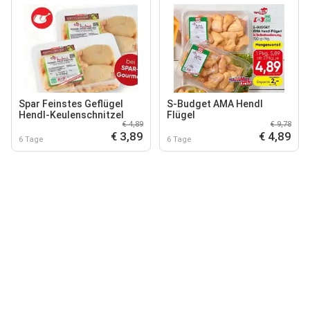
Spar Feinstes Geflügel
S-Budget AMA Hendl
Hendl-Keulenschnitzel
Flügel
€ 4,89
€ 9,78
€ 3,89
€ 4,89
6 Tage
6 Tage