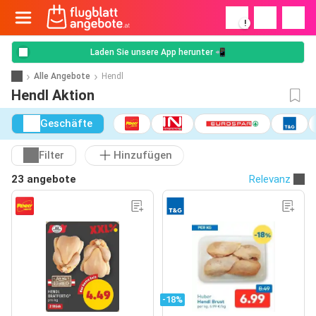
!
Laden Sie unsere App herunter 📲
Alle Angebote
Hendl
Hendl Aktion
Geschäfte
Filter
Hinzufügen
23 angebote
Relevanz
-18%