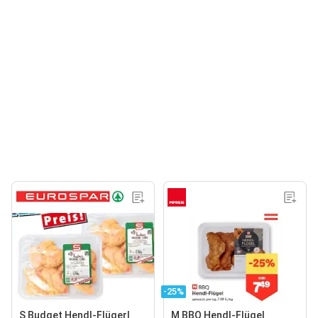
-25%
S Budget Hendl-Flügerl
M BBQ Hendl-Flügel