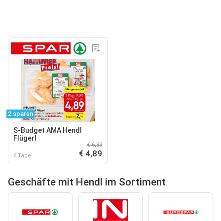
2 sparen
S-Budget AMA Hendl
Flügerl
€ 6,89
€ 4,89
6 Tage
Geschäfte mit Hendl im Sortiment