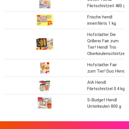
Filetschnitzerl 480 g
Frische hendl
innenfilets 1 kg
Hofstädter Die
Grillerei Fair zum
Tier! Hendl Trio
Oberkeulenschnitzel
Hofstädter Fair
zum Tier! Duo Hendl
AIA Hendl
Filetschnitzel 0.4 kg
S-Budget Hendl
Unterkeulen 800 g