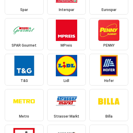
Spar
Interspar
Eurospar
SPAR Gourmet
MPreis
PENNY
T&G
Lidl
Hofer
Metro
Strasser Markt
Billa