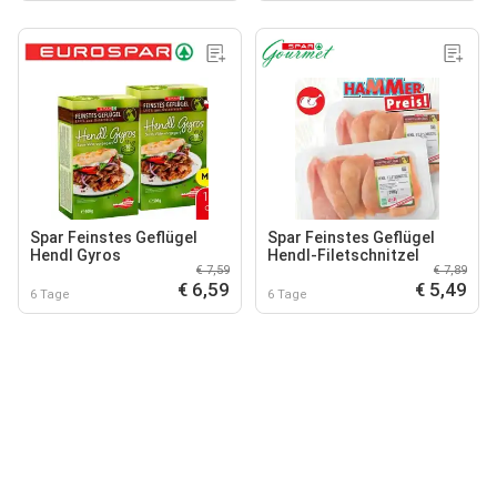
Spar Feinstes Geflügel
Spar Feinstes Geflügel
Hendl Gyros
Hendl-Filetschnitzel
€ 7,59
€ 7,89
€ 6,59
€ 5,49
6 Tage
6 Tage