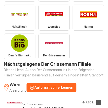
Nah&Frisch
Wurstico
Norma
Denn's Biomarkt
Der Grissemann
Nächstgelegene Der Grissemann Filiale
Dieses Hendl Aktion Der Grissemann ist in den folgenden
Filialen verfügbar, basierend auf deinem eingestellten Standort:
Wien
Automatisch erkennen
Alsergrund
447.06 km
Der Grissemann