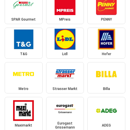
SPAR Gourmet
MPreis
PENNY
T&G
Lidl
Hofer
Metro
Strasser Markt
Billa
Eurogast
Maximarkt
ADEG
Grissemann