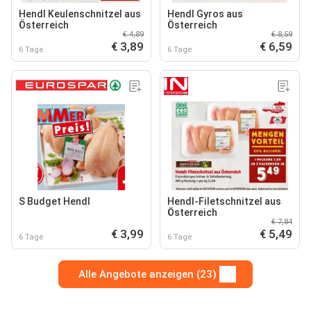
Hendl Keulenschnitzel aus
Hendl Gyros aus
Österreich
Österreich
€ 4,89
€ 8,59
€ 3,89
€ 6,59
6 Tage
6 Tage
S Budget Hendl
Hendl-Filetschnitzel aus
Österreich
€ 7,84
€ 3,99
€ 5,49
6 Tage
6 Tage
Alle Angebote anzeigen (23)