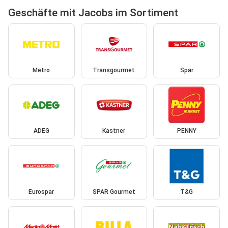
Geschäfte mit Jacobs im Sortiment
Metro
Transgourmet
Spar
ADEG
Kastner
PENNY
Eurospar
SPAR Gourmet
T&G