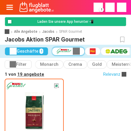
!
Laden Sie unsere App herunter 📲
Alle Angebote
Jacobs
SPAR Gourmet
Jacobs Aktion SPAR Gourmet
Geschäfte
1
Filter
Monarch
Crema
Gold
Meisterr
1 von
19 angebote
Relevanz