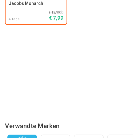
Jacobs Monarch
€ 12,99
€ 7,99
4 Tage
Verwandte Marken
aktiv