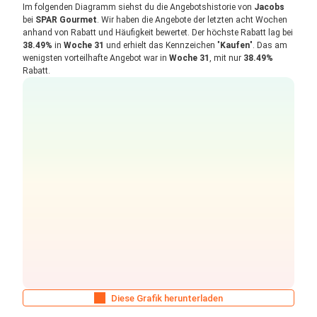
Im folgenden Diagramm siehst du die Angebotshistorie von
Jacobs
bei
SPAR Gourmet
. Wir haben die Angebote der letzten acht Wochen
anhand von Rabatt und Häufigkeit bewertet. Der höchste Rabatt lag bei
38.49%
in
Woche 31
und erhielt das Kennzeichen "
Kaufen
". Das am
wenigsten vorteilhafte Angebot war in
Woche 31
, mit nur
38.49%
Rabatt.
Diese Grafik herunterladen