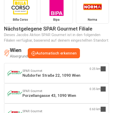
Billa Corso
Bipa
Norma
Nächstgelegene SPAR Gourmet Filiale
Dieses Jacobs Aktion SPAR Gourmet ist in den folgenden
Filialen verfügbar, basierend auf deinem eingestellten Standort:
Wien
Automatisch erkennen
Alsergrund
0.25 km
SPAR Gourmet
Nußdorfer Straße 22, 1090 Wien
0.35 km
SPAR Gourmet
Porzellangasse 43, 1090 Wien
0.60 km
SPAR Gourmet