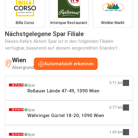
Billa Corso
Interspar Restaurant
Winkler Markt
Nächstgelegene Spar Filiale
Dieses Kelly's Aktion Spar ist in den folgenden Filialen
verfügbar, basierend auf deinem eingestellten Standort:
Wien
Automatisch erkennen
Alsergrund
0.71 km
Spar
Roßauer Lände 47-49, 1090 Wien
0.77 km
Spar
Währinger Gürtel 18-20, 1090 Wien
1.00 km
Spar