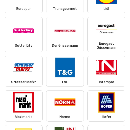
Eurospar
Transgourmet
Lidl
Eurogast
Sutterlüty
Der Grissemann
Grissemann
Strasser Markt
T&G
Interspar
Maximarkt
Norma
Hofer