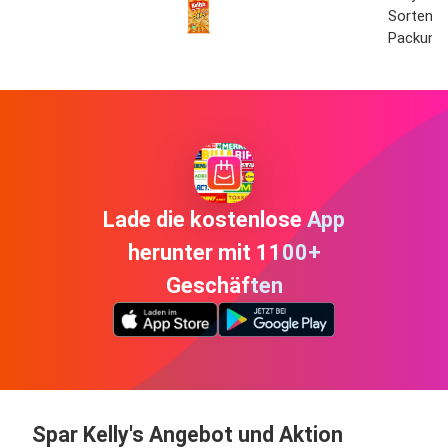
Sorten S
Packung
Lade die kostenlose App
herunter mit 1100+
Geschäften
Spar Kelly's Angebot und Aktion