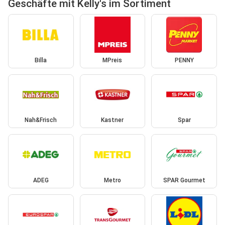
Geschäfte mit Kelly's im Sortiment
Billa
MPreis
PENNY
Nah&Frisch
Kastner
Spar
ADEG
Metro
SPAR Gourmet