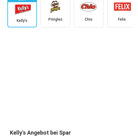
Pringles
Chio
Felix
Kelly's
Kelly's Angebot bei Spar