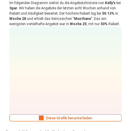
Im folgenden Diagramm siehst du die Angebotshistorie von
Kelly's
bei
Spar
. Wir haben die Angebote der letzten acht Wochen anhand von
Rabatt und Häufigkeit bewertet. Der höchste Rabatt lag bei
50.13%
in
Woche 28
und erhielt das Kennzeichen "
Musthave
". Das am
wenigsten vorteilhafte Angebot war in
Woche 25
, mit nur
50%
Rabatt.
Diese Grafik herunterladen