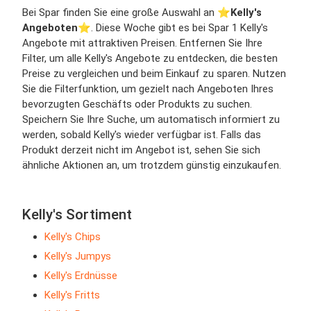
Bei Spar finden Sie eine große Auswahl an ⭐️
Kelly's
Angeboten
⭐️. Diese Woche gibt es bei Spar 1 Kelly's
Angebote mit attraktiven Preisen. Entfernen Sie Ihre
Filter, um alle Kelly's Angebote zu entdecken, die besten
Preise zu vergleichen und beim Einkauf zu sparen. Nutzen
Sie die Filterfunktion, um gezielt nach Angeboten Ihres
bevorzugten Geschäfts oder Produkts zu suchen.
Speichern Sie Ihre Suche, um automatisch informiert zu
werden, sobald Kelly's wieder verfügbar ist. Falls das
Produkt derzeit nicht im Angebot ist, sehen Sie sich
ähnliche Aktionen an, um trotzdem günstig einzukaufen.
Kelly's Sortiment
Kelly's Chips
Kelly's Jumpys
Kelly's Erdnüsse
Kelly's Fritts