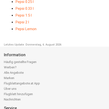
Pepsi 0.25 l
Pepsi 0.33 l
Pepsi 1.5 l
Pepsi 2 l
Pepsi Lemon
Letztes Update: Donnerstag, 6. August 2026
Information
Häufig gestellte Fragen
Werben?
Alle Angebote
Marken
Flugblattangebote.at App
Über uns
Flugblatt hinzufügen
Nachrichten
Service