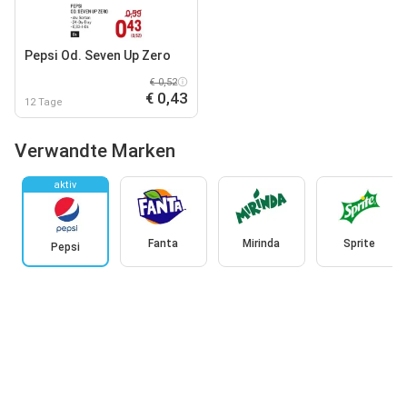
Pepsi Od. Seven Up Zero
€ 0,52
€ 0,43
12 Tage
Verwandte Marken
aktiv
Fanta
Mirinda
Sprite
Pepsi