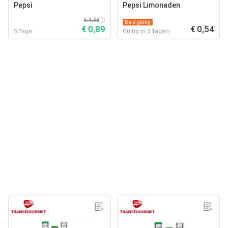
Pepsi
Pepsi Limonaden
€ 1,98
Bald gültig
€ 0,89
€ 0,54
5 Tage
Gültig in 3 Tagen