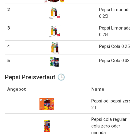
2
Pepsi Limonaden
0.25l
3
Pepsi Limonaden
0.25l
4
Pepsi Cola 0.25 l
5
Pepsi Cola 0.33 l
Pepsi Preisverlauf 🕒
Angebot
Name
Pepsi od. pepsi zero
2 l
Pepsi cola regular
cola zero oder
mirinda