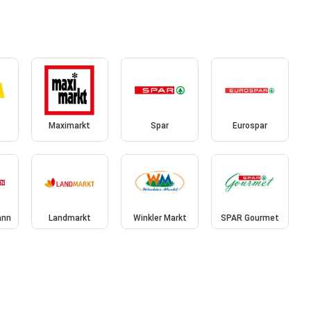
Maximarkt
Spar
Eurospar
ann
Landmarkt
Winkler Markt
SPAR Gourmet