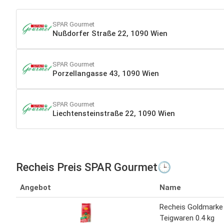
SPAR Gourmet
Nußdorfer Straße 22, 1090 Wien
SPAR Gourmet
Porzellangasse 43, 1090 Wien
SPAR Gourmet
Liechtensteinstraße 22, 1090 Wien
Recheis Preis SPAR Gourmet🕒
Angebot
Name
Recheis Goldmarke
Teigwaren 0.4 kg