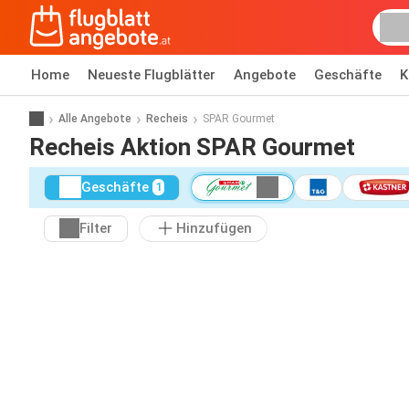
Home
Neueste Flugblätter
Angebote
Geschäfte
K
Alle Angebote
Recheis
SPAR Gourmet
Recheis Aktion SPAR Gourmet
Geschäfte
1
Filter
Hinzufügen