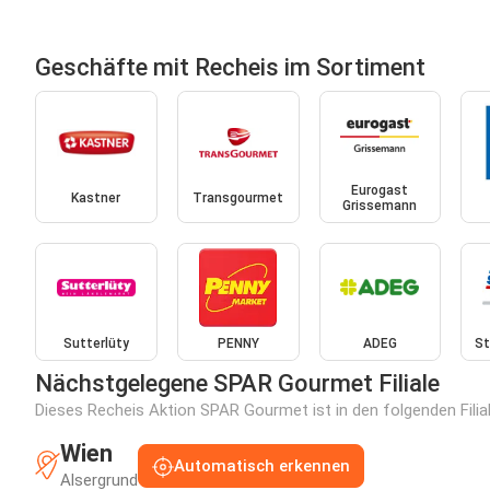
Geschäfte mit Recheis im Sortiment
Eurogast
Kastner
Transgourmet
Grissemann
Sutterlüty
PENNY
ADEG
St
Nächstgelegene SPAR Gourmet Filiale
Dieses Recheis Aktion SPAR Gourmet ist in den folgenden Filial
Wien
Automatisch erkennen
Alsergrund