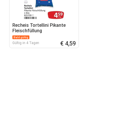
Recheis Tortellini Pikante
Fleischfüllung
Bald gültig
€ 4,59
Gültig in 4 Tagen