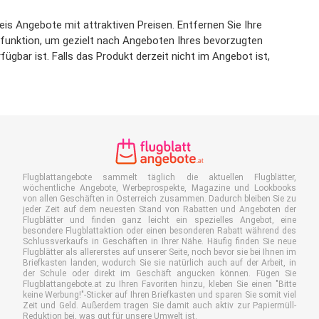
s Angebote mit attraktiven Preisen. Entfernen Sie Ihre
terfunktion, um gezielt nach Angeboten Ihres bevorzugten
gbar ist. Falls das Produkt derzeit nicht im Angebot ist,
Flugblattangebote sammelt täglich die aktuellen Flugblätter,
wöchentliche Angebote, Werbeprospekte, Magazine und Lookbooks
von allen Geschäften in Österreich zusammen. Dadurch bleiben Sie zu
jeder Zeit auf dem neuesten Stand von Rabatten und Angeboten der
Flugblätter und finden ganz leicht ein spezielles Angebot, eine
besondere Flugblattaktion oder einen besonderen Rabatt während des
Schlussverkaufs in Geschäften in Ihrer Nähe. Häufig finden Sie neue
Flugblätter als allererstes auf unserer Seite, noch bevor sie bei Ihnen im
Briefkasten landen, wodurch Sie sie natürlich auch auf der Arbeit, in
der Schule oder direkt im Geschäft angucken können. Fügen Sie
Flugblattangebote.at zu Ihren Favoriten hinzu, kleben Sie einen "Bitte
keine Werbung!"-Sticker auf Ihren Briefkasten und sparen Sie somit viel
Zeit und Geld. Außerdem tragen Sie damit auch aktiv zur Papiermüll-
Reduktion bei, was gut für unsere Umwelt ist.