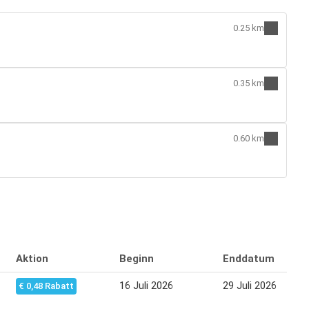
0.25 km
0.35 km
0.60 km
Aktion
Beginn
Enddatum
16 Juli 2026
29 Juli 2026
€ 0,48 Rabatt