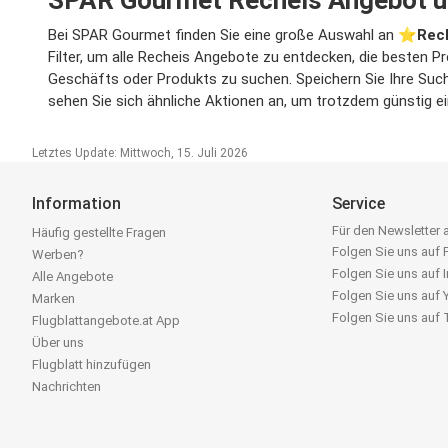
Bei SPAR Gourmet finden Sie eine große Auswahl an ⭐️
Rec
Filter, um alle Recheis Angebote zu entdecken, die besten P
Geschäfts oder Produkts zu suchen. Speichern Sie Ihre Suche
sehen Sie sich ähnliche Aktionen an, um trotzdem günstig e
Letztes Update: Mittwoch, 15. Juli 2026
Information
Service
Für den Newsletter
Häufig gestellte Fragen
Folgen Sie uns auf
Werben?
Folgen Sie uns auf 
Alle Angebote
Folgen Sie uns auf
Marken
Folgen Sie uns auf
Flugblattangebote.at App
Über uns
Flugblatt hinzufügen
Nachrichten