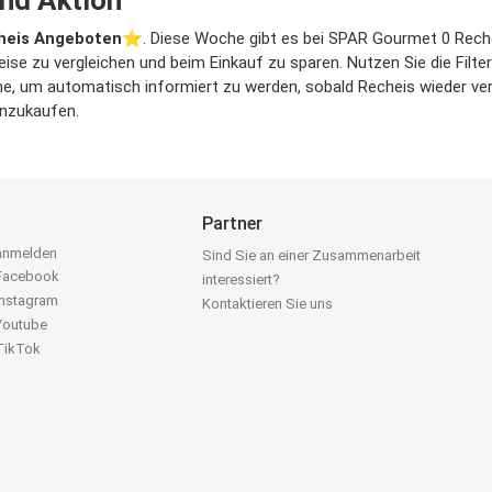
heis Angeboten
⭐️. Diese Woche gibt es bei SPAR Gourmet 0 Rechei
reise zu vergleichen und beim Einkauf zu sparen. Nutzen Sie die Fil
, um automatisch informiert zu werden, sobald Recheis wieder verfü
inzukaufen.
Partner
 anmelden
Sind Sie an einer Zusammenarbeit
 Facebook
interessiert?
Instagram
Kontaktieren Sie uns
 Youtube
 TikTok