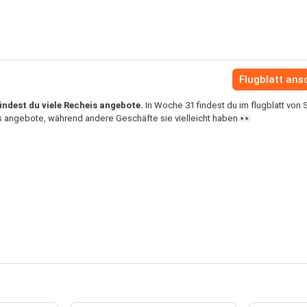
Flugblatt an
indest du viele Recheis angebote.
In Woche 31 findest du im flugblatt von
s angebote, während andere Geschäfte sie vielleicht haben.👀